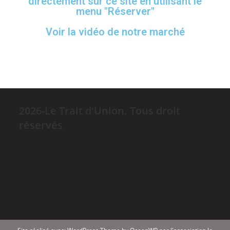
directement sur ce site en utilisant le
menu "Réserver"
Voir la vidéo de notre marché
2026-Le Trait d'Union. Tous droit
réservés