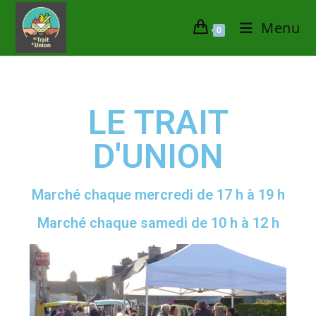
Menu
0
LE TRAIT
D'UNION
Marché chaque mercredi de 17 h à 19 h
Marché chaque samedi de 10 h à 12 h