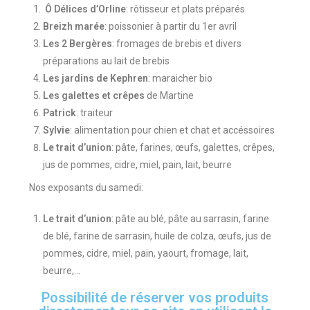
Ô Délices d’Orline
: rôtisseur et plats préparés
Breizh marée
: poissonier à partir du 1er avril
Les 2 Bergères
: fromages de brebis et divers
préparations au lait de brebis
Les jardins de Kephren
: maraicher bio
Les galettes et crêpes
de Martine
Patrick
: traiteur
Sylvie
: alimentation pour chien et chat et accéssoires
Le trait d’union
: pâte, farines, œufs, galettes, crêpes,
jus de pommes, cidre, miel, pain, lait, beurre
Nos exposants du samedi:
Le trait d’union
: pâte au blé, pâte au sarrasin, farine
de blé, farine de sarrasin, huile de colza, œufs, jus de
pommes, cidre, miel, pain, yaourt, fromage, lait,
beurre,…
Possibilité de réserver vos produits