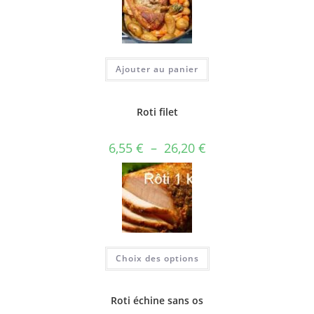
Ajouter au panier
Roti filet
6,55
€
–
26,20
€
Choix des options
Roti échine sans os