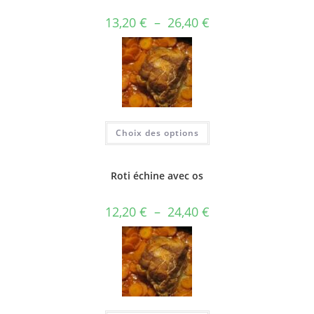
13,20
€
–
26,40
€
Choix des options
Roti échine avec os
12,20
€
–
24,40
€