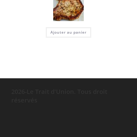
Ajouter au panier
2026-Le Trait d'Union. Tous droit
réservés