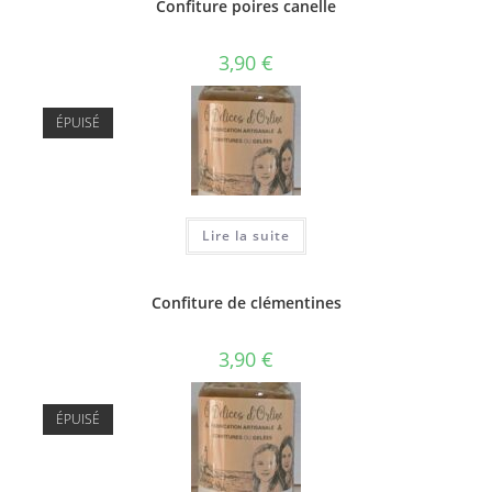
Confiture poires canelle
3,90
€
ÉPUISÉ
Lire la suite
Confiture de clémentines
3,90
€
ÉPUISÉ