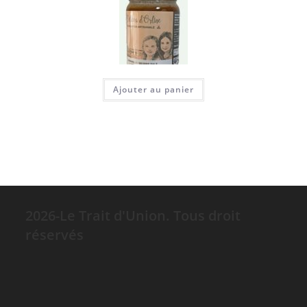
Ajouter au panier
2026-Le Trait d'Union. Tous droit
réservés