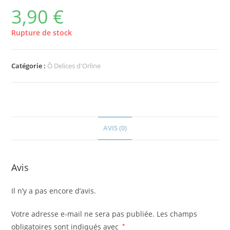
3,90
€
Rupture de stock
Catégorie :
Ô Delices d'Orline
AVIS (0)
Avis
Il n’y a pas encore d’avis.
Votre adresse e-mail ne sera pas publiée.
Les champs
obligatoires sont indiqués avec
*